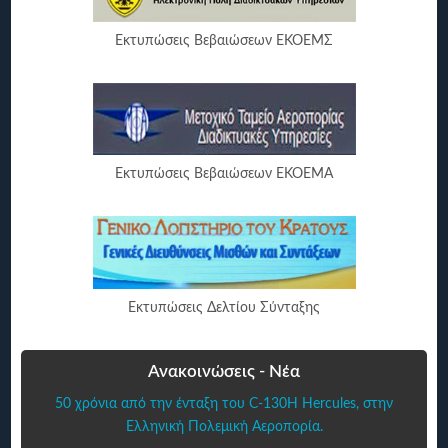
Εκτυπώσεις Βεβαιώσεων ΕΚΟΕΜΣ
Εκτυπώσεις Βεβαιώσεων ΕΚΟΕΜΑ
Εκτυπώσεις Δελτίου Σύνταξης
Ανακοινώσεις - Νέα
50 χρόνια από την ένταξη του C-130H Hercules, στην
Ελληνική Πολεμική Αεροπορία.