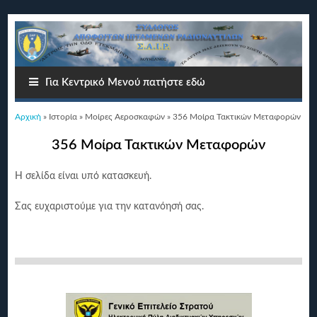
Για Κεντρικό Μενού πατήστε εδώ
Είστε εδώ
Αρχική
»
Ιστορία
»
Μοίρες Αεροσκαφών
» 356 Μοίρα Τακτικών Μεταφορών
356 Μοίρα Τακτικών Μεταφορών
Η σελίδα είναι υπό κατασκευή.
Σας ευχαριστούμε για την κατανόησή σας.