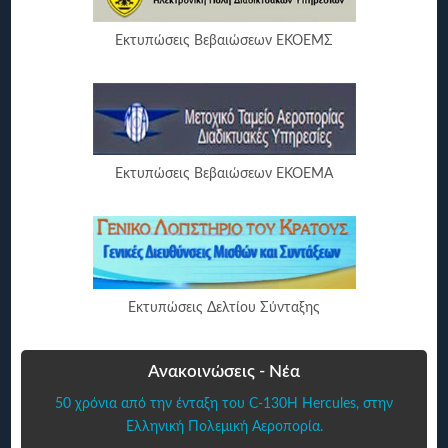
Εκτυπώσεις Βεβαιώσεων ΕΚΟΕΜΣ
Εκτυπώσεις Βεβαιώσεων ΕΚΟΕΜΑ
Εκτυπώσεις Δελτίου Σύνταξης
Ανακοινώσεις - Νέα
50 χρόνια από την ένταξη του C-130H Hercules, στην
Ελληνική Πολεμική Αεροπορία.