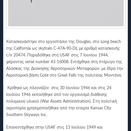
Κατασκευάστηκε στο εργοστάσιο της Douglas, στο Long beach
της California ως skytrain C-47A-90-DL με αριθμό κατασκευής
c/n 20474. Παραδόθηκε στη USAF στις 7 Ιουνίου 1944,
φέροντας serial number 43-16008. Εντάχθηκε στη πτέρυγα της
Αλάσκας της Διοίκησης Αεροπορικών Μεταφορών. με έδρα την
Αεροπορική βάση Gote στο Great Falls της πολιτείας Μοντάνα.
Κρίθηκε ως πλεονάζον στις 30 Ιουνίου 1946 και στις 24
Ιουλίου 1946 εκποιήθηκε από τον οργανισμό διάθεσης
πολεμικού υλικού (War Assets Administration). Στη πολιτική
αεροπορία χρησιμοποιήθηκε από την εταιρία Kansas City
Southern Skyways Inc.
Επανεντάχθηκε στην USAF στις 13 Ιουλίου 1949 και