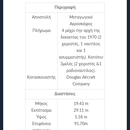
Περιγραφή
Αποστολή
Μεταγωγικό
Αεροσκάφος
Πλήρωμα
4 μέχρι την αρχή της
δεκαετίας του 1970 (2
χειριστές, 1 ναυτίλος
και 1
ασυρματιστής). Κατόπιν
3μελές (2 χειριστές &1
ραδιοναυτίλος).
Κατασκευαστής
Douglas Aircraft
Company
Διαστάσεις
Μήκος
19.43 m
Εκπέτασμα
29.11 m
Ύψος
5.18 m
Επιφάνεια
91.70m