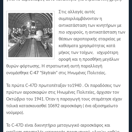
Στις αλλαγές αυτές
συμπεριλαμβάνονταν η
αντικατάσταση των κινητήρων με
πιο ισχυρούς, η αντικατάσταση των
θέσεων αεροπορικής εταιρείας με
καθίσματα χρησιμότητας κατά
μήκος των τοίχων, ισχυρότερη
οροφή και η προσθήκη μεγάλων
θυρών φόρτωσης. Η στρατιωτική αυτή παραλλαγή
ονομάσθηκε
C-47
"Skytrain" στις Ηνωμένες Πολιτείες.
Τα πρώτα C-47D πρωτοπέταξαν το1940 . Οι παραδόσεις των
πρώτων αεροσκαφών στις Ηνωμένες Πολιτείες, άρχισαν τον
Οκτώβριο του 1941. Όταν η παραγωγή τους σταμάτησε είχαν
τελικά κατασκευασθεί 10692 αεροσκάφη ( ένα αξιοσημείωτο
νούμερο).
Το C-47D είναι δικινητήριο μεταγωγικό αεροσκάφος και