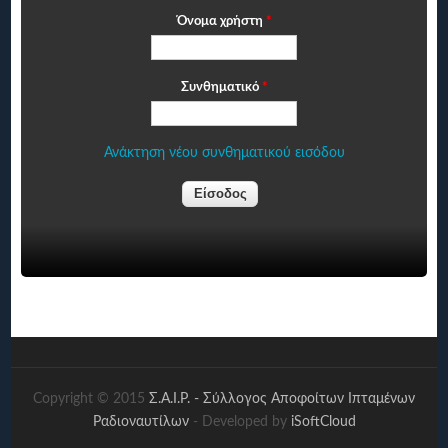
Όνομα χρήστη
*
Συνθηματικό
*
Ανάκτηση νέου συνθηματικού εισόδου
Copyright © 2015
Σ.Α.Ι.Ρ. - Σύλλογος Αποφοίτων Ιπταμένων
Ραδιοναυτίλων
- Developed by
iSoftCloud