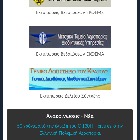
Εκτυπώσεις Βεβαιώσεων ΕΚΟΕΜΣ
Εκτυπώσεις Βεβαιώσεων ΕΚΟΕΜΑ
Εκτυπώσεις Δελτίου Σύνταξης
Ανακοινώσεις - Νέα
50 χρόνια από την ένταξη του C-130H Hercules, στην
Ελληνική Πολεμική Αεροπορία.