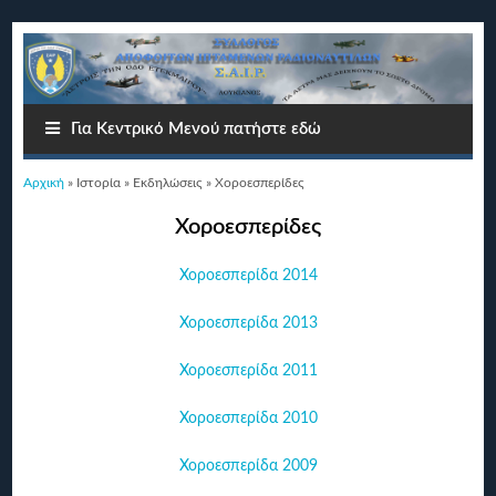
Για Κεντρικό Μενού πατήστε εδώ
Είστε εδώ
Αρχική
»
Ιστορία
»
Εκδηλώσεις
» Χοροεσπερίδες
Χοροεσπερίδες
Χοροεσπερίδα 2014
Χοροεσπερίδα 2013
Χοροεσπερίδα 2011
Χοροεσπερίδα 2010
Χοροεσπερίδα 2009