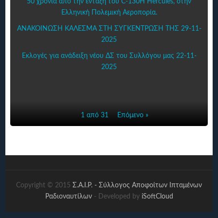
50 χρόνια από την ένταξη του C-130H Hercules, στην
Ελληνική Πολεμική Αεροπορία.
ΑΝΑΚΟΙΝΩΣΗ ΚΑΛΕΣΜΑ ΣΤΗ ΣΥΓΚΕΝΤΡΩΣΗ ΤΗΣ 29-11-
2025
Εκλογές για ανάδειξη νέου ΔΣ του Συλλόγου μας 22-11-
2025
1 από 31
Επόμενο »
Copyright © 2015
Σ.Α.Ι.Ρ. - Σύλλογος Αποφοίτων Ιπταμένων
Ραδιοναυτίλων
- Developed by
iSoftCloud