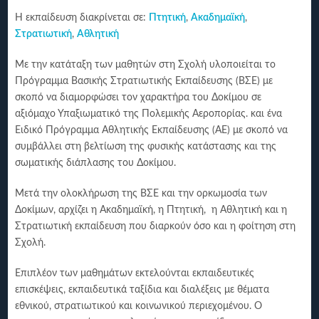
Η εκπαίδευση διακρίνεται σε:
Πτητική
,
Ακαδημαϊκή
,
Στρατιωτική
,
Αθλητική
Με την κατάταξη των μαθητών στη Σχολή υλοποιείται το
Πρόγραμμα Βασικής Στρατιωτικής Εκπαίδευσης (ΒΣΕ) με
σκοπό να διαμορφώσει τον χαρακτήρα του Δοκίμου σε
αξιόμαχο Υπαξιωματικό της Πολεμικής Αεροπορίας. και ένα
Ειδικό Πρόγραμμα Αθλητικής Εκπαίδευσης (ΑΕ) με σκοπό να
συμβάλλει στη βελτίωση της φυσικής κατάστασης και της
σωματικής διάπλασης του Δοκίμου.
Μετά την ολοκλήρωση της ΒΣΕ και την ορκωμοσία των
Δοκίμων, αρχίζει η Ακαδημαϊκή, η Πτητική, η Αθλητική και η
Στρατιωτική εκπαίδευση που διαρκούν όσο και η φοίτηση στη
Σχολή.
Επιπλέον των μαθημάτων εκτελούνται εκπαιδευτικές
επισκέψεις, εκπαιδευτικά ταξίδια και διαλέξεις με θέματα
εθνικού, στρατιωτικού και κοινωνικού περιεχομένου. Ο