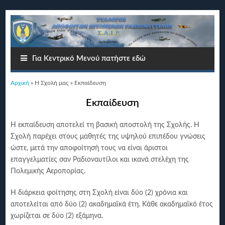
Για Κεντρικό Μενού πατήστε εδώ
Είστε εδώ
Αρχική
»
Η Σχολή μας
» Εκπαίδευση
Εκπαίδευση
Η εκπαίδευση αποτελεί τη βασική αποστολή της Σχολής. Η
Σχολή παρέχει στους μαθητές της υψηλού επιπέδου γνώσεις
ώστε, μετά την αποφοίτησή τους να είναι άριστοι
επαγγελματίες σαν Ραδιοναυτίλοι και ικανά στελέχη της
Πολεμικής Αεροπορίας.
Η διάρκεια φοίτησης στη Σχολή είναι δύο (2) χρόνια και
αποτελείται από δύο (2) ακαδημαϊκά έτη. Κάθε ακαδημαϊκό έτος
χωρίζεται σε δύο (2) εξάμηνα.