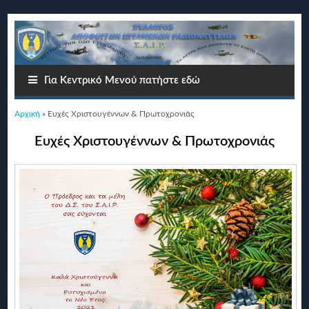
Για Κεντρικό Μενού πατήστε εδώ
Είστε εδώ
Αρχική
» Ευχές Χριστουγέννων & Πρωτοχρονιάς
Ευχές Χριστουγέννων & Πρωτοχρονιάς