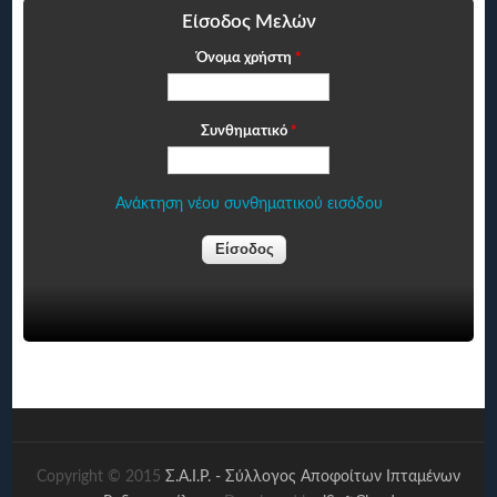
Είσοδος Μελών
Όνομα χρήστη
*
Συνθηματικό
*
Ανάκτηση νέου συνθηματικού εισόδου
Copyright © 2015
Σ.Α.Ι.Ρ. - Σύλλογος Αποφοίτων Ιπταμένων