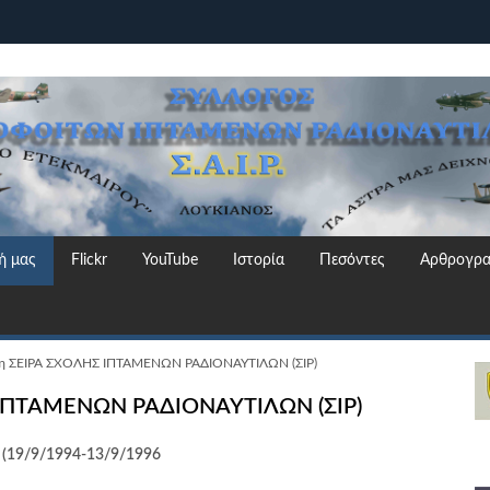
ή μας
Flickr
YouTube
Ιστορία
Πεσόντες
Αρθρογρα
η ΣΕΙΡΑ ΣΧΟΛΗΣ ΙΠΤΑΜΕΝΩΝ ΡΑΔΙΟΝΑΥΤΙΛΩΝ (ΣΙΡ)
ΙΠΤΑΜΕΝΩΝ ΡΑΔΙΟΝΑΥΤΙΛΩΝ (ΣΙΡ)
(1
9
/9/199
4
-1
3
/9/199
6