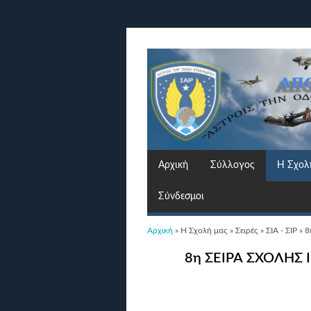
Αρχική
Σύλλογος
Η Σχολ
Σύνδεσμοι
Είστε εδώ
Αρχική
»
Η Σχολή μας
»
Σειρές
»
ΣΙΑ - ΣΙΡ
» 8
8η ΣΕΙΡΑ ΣΧΟΛΗΣ 