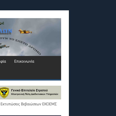
φία
Επικοινωνία
Εκτυπώσεις Βεβαιώσεων ΕΚΟΕΜΣ