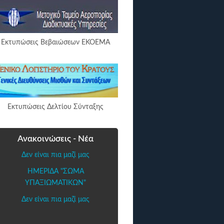
Εκτυπώσεις Βεβαιώσεων ΕΚΟΕΜΑ
Εκτυπώσεις Δελτίου Σύνταξης
Ανακοινώσεις - Νέα
Δεν είναι πια μαζί μας
ΗΜΕΡΙΔΑ "ΣΩΜΑ
ΥΠΑΞΙΩΜΑΤΙΚΩΝ"
Δεν είναι πια μαζί μας