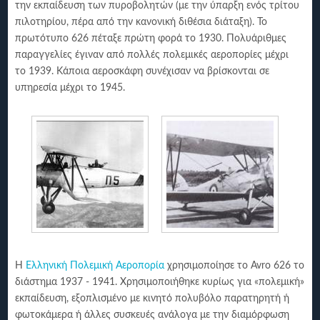
την εκπαίδευση των πυροβολητών (με την ύπαρξη ενός τρίτου
πιλοτηρίου, πέρα από την κανονική διθέσια διάταξη). Το
πρωτότυπο 626 πέταξε πρώτη φορά το 1930. Πολυάριθμες
παραγγελίες έγιναv από πολλές πολεμικές αεροπορίες μέχρι
το 1939. Κάποια αεροσκάφη συνέχισαν να βρίσκονται σε
υπηρεσία μέχρι το 1945.
Η
Ελληνική Πολεμική Αεροπορία
χρησιμοποίησε το Avro 626 το
διάστημα 1937 - 1941. Χρησιμοποιήθηκε κυρίως για «πολεμική»
εκπαίδευση, εξοπλισμένο με κινητό πολυβόλο παρατηρητή ή
φωτοκάμερα ή άλλες συσκευές ανάλογα με την διαμόρφωση