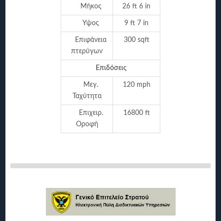
Μήκος
26 ft 6 in
Υψος
9 ft 7 in
Επιφάνεια
300 sqft
πτερύγων
Επιδόσεις
Μεγ.
120 mph
Ταχύτητα
Επιχειρ.
16800 ft
Οροφή